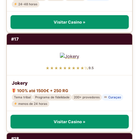
24-48 horas
Visitar Casino »
#17
★★★★★★★★★½
9.5
Jokery
100% até 1500€ + 250 RG
Tema tribal
Programa de fidelidade
200+ provedores
Curaçao
menos de 24 horas
Visitar Casino »
#18