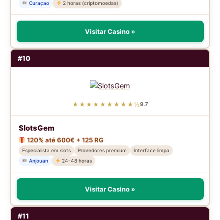
Curaçao
2 horas (criptomoedas)
Visitar Casino »
#10
★★★★★★★★★½
9.7
SlotsGem
120% até 600€ + 125 RG
Especialista em slots
Provedores premium
Interface limpa
Anjouan
24-48 horas
Visitar Casino »
#11