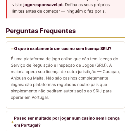
visite
jogoresponsavel.pt
. Defina os seus próprios
limites antes de começar — ninguém o faz por si.
Perguntas Frequentes
O que é exatamente um casino sem licença SRIJ?
É uma plataforma de jogo online que não tem licença do
Serviço de Regulação e Inspeção de Jogos (SRIJ). A
maioria opera sob licença de outra jurisdição — Curaçao,
Anjouan ou Malta. Não são casinos completamente
ilegais: são plataformas reguladas noutro país que
simplesmente não pediram autorização ao SRIJ para
operar em Portugal.
Posso ser multado por jogar num casino sem licença
em Portugal?