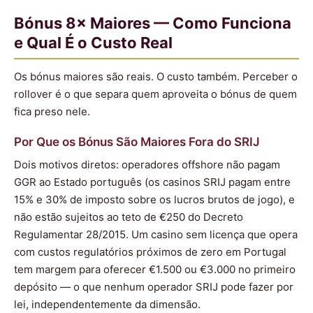
Bónus 8× Maiores — Como Funciona
e Qual É o Custo Real
Os bónus maiores são reais. O custo também. Perceber o
rollover é o que separa quem aproveita o bónus de quem
fica preso nele.
Por Que os Bónus São Maiores Fora do SRIJ
Dois motivos diretos: operadores offshore não pagam
GGR ao Estado português (os casinos SRIJ pagam entre
15% e 30% de imposto sobre os lucros brutos de jogo), e
não estão sujeitos ao teto de €250 do Decreto
Regulamentar 28/2015. Um casino sem licença que opera
com custos regulatórios próximos de zero em Portugal
tem margem para oferecer €1.500 ou €3.000 no primeiro
depósito — o que nenhum operador SRIJ pode fazer por
lei, independentemente da dimensão.