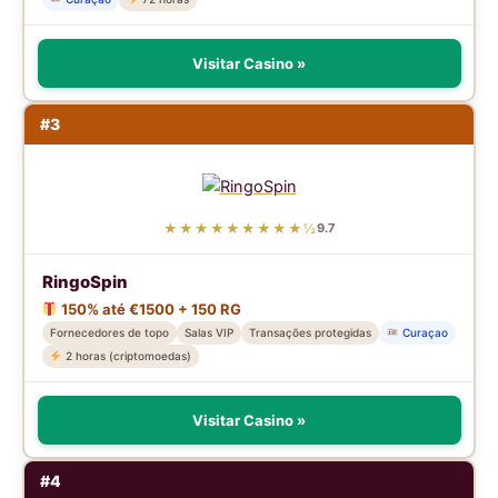
Visitar Casino »
#3
★★★★★★★★★½
9.7
RingoSpin
150% até €1500 + 150 RG
Fornecedores de topo
Salas VIP
Transações protegidas
Curaçao
2 horas (criptomoedas)
Visitar Casino »
#4