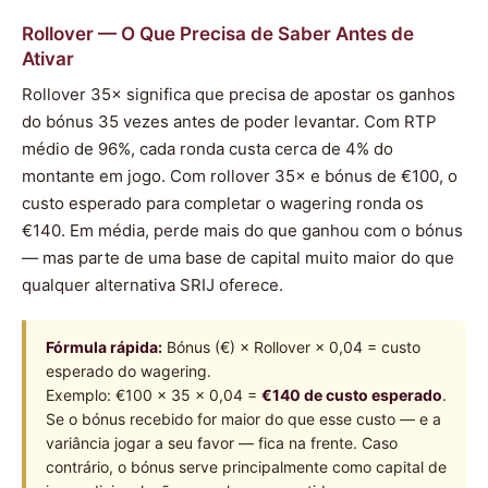
Rollover — O Que Precisa de Saber Antes de
Ativar
Rollover 35× significa que precisa de apostar os ganhos
do bónus 35 vezes antes de poder levantar. Com RTP
médio de 96%, cada ronda custa cerca de 4% do
montante em jogo. Com rollover 35× e bónus de €100, o
custo esperado para completar o wagering ronda os
€140. Em média, perde mais do que ganhou com o bónus
— mas parte de uma base de capital muito maior do que
qualquer alternativa SRIJ oferece.
Fórmula rápida:
Bónus (€) × Rollover × 0,04 = custo
esperado do wagering.
Exemplo: €100 × 35 × 0,04 =
€140 de custo esperado
.
Se o bónus recebido for maior do que esse custo — e a
variância jogar a seu favor — fica na frente. Caso
contrário, o bónus serve principalmente como capital de