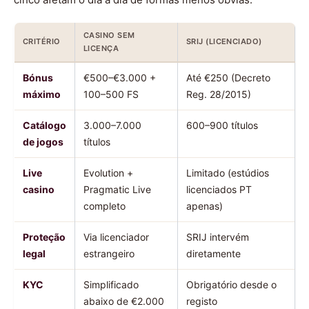
CASINO SEM
CRITÉRIO
SRIJ (LICENCIADO)
LICENÇA
Bónus
€500–€3.000 +
Até €250 (Decreto
máximo
100–500 FS
Reg. 28/2015)
Catálogo
3.000–7.000
600–900 títulos
de jogos
títulos
Live
Evolution +
Limitado (estúdios
casino
Pragmatic Live
licenciados PT
completo
apenas)
Proteção
Via licenciador
SRIJ intervém
legal
estrangeiro
diretamente
KYC
Simplificado
Obrigatório desde o
abaixo de €2.000
registo