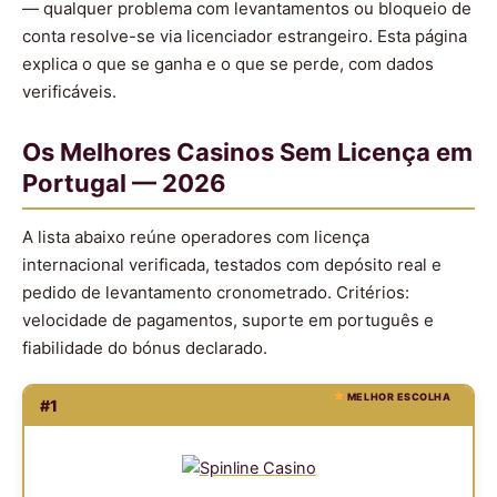
— qualquer problema com levantamentos ou bloqueio de
conta resolve-se via licenciador estrangeiro. Esta página
explica o que se ganha e o que se perde, com dados
verificáveis.
Os Melhores Casinos Sem Licença em
Portugal — 2026
A lista abaixo reúne operadores com licença
internacional verificada, testados com depósito real e
pedido de levantamento cronometrado. Critérios:
velocidade de pagamentos, suporte em português e
fiabilidade do bónus declarado.
MELHOR ESCOLHA
#1