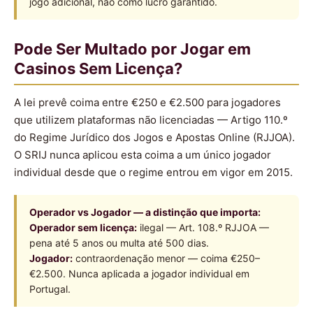
jogo adicional, não como lucro garantido.
Pode Ser Multado por Jogar em
Casinos Sem Licença?
A lei prevê coima entre €250 e €2.500 para jogadores
que utilizem plataformas não licenciadas — Artigo 110.º
do Regime Jurídico dos Jogos e Apostas Online (RJJOA).
O SRIJ nunca aplicou esta coima a um único jogador
individual desde que o regime entrou em vigor em 2015.
Operador vs Jogador — a distinção que importa:
Operador sem licença:
ilegal — Art. 108.º RJJOA —
pena até 5 anos ou multa até 500 dias.
Jogador:
contraordenação menor — coima €250–
€2.500. Nunca aplicada a jogador individual em
Portugal.