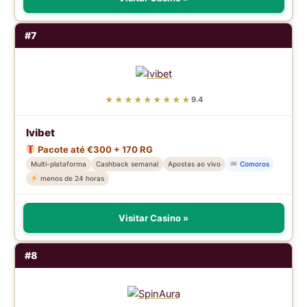
#7
★★★★★★★★★
9.4
Ivibet
Pacote até €300 + 170 RG
Multi-plataforma
Cashback semanal
Apostas ao vivo
Comoros
menos de 24 horas
Visitar Casino »
#8