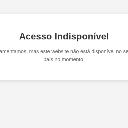
Acesso Indisponível
amentamos, mas este website não está disponível no s
país no momento.